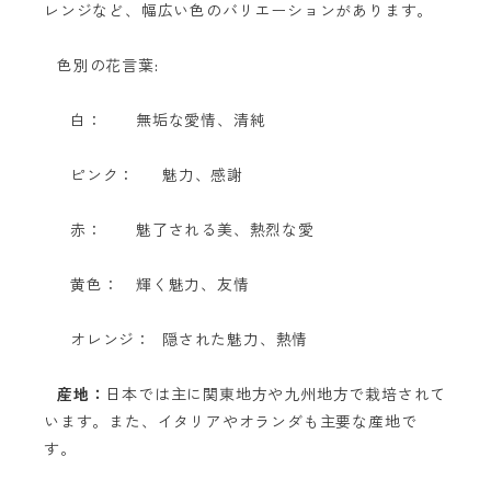
レンジなど、幅広い色のバリエーションがあります。
色別の花言葉:
白：
無垢な愛情、清純
ピンク：
魅力、感謝
赤：
魅了される美、熱烈な愛
黄色：
輝く魅力、友情
オレンジ：
隠された魅力、熱情
産地：
日本では主に関東地方や九州地方で栽培されて
います。また、イタリアやオランダも主要な産地で
す。