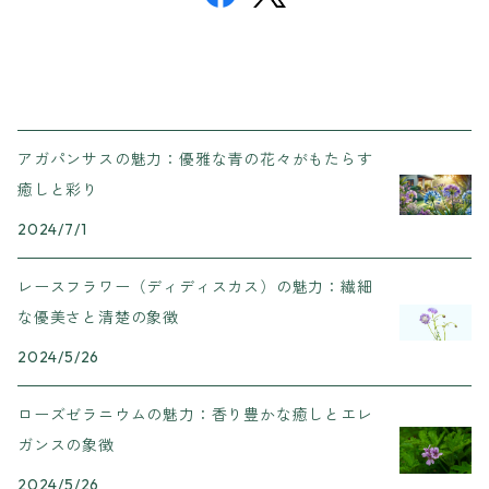
アガパンサスの魅力：優雅な青の花々がもたらす
癒しと彩り
2024/7/1
レースフラワー（ディディスカス）の魅力：繊細
な優美さと清楚の象徴
2024/5/26
ローズゼラニウムの魅力：香り豊かな癒しとエレ
ガンスの象徴
2024/5/26