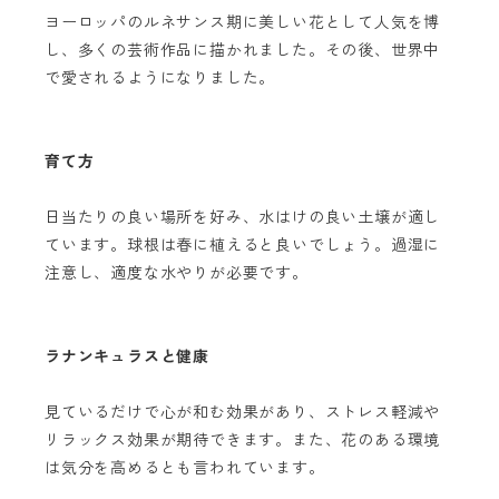
ヨーロッパのルネサンス期に美しい花として人気を博
し、多くの芸術作品に描かれました。その後、世界中
で愛されるようになりました。
育て方
日当たりの良い場所を好み、水はけの良い土壌が適し
ています。球根は春に植えると良いでしょう。過湿に
注意し、適度な水やりが必要です。
ラナンキュラスと健康
見ているだけで心が和む効果があり、ストレス軽減や
リラックス効果が期待できます。また、花のある環境
は気分を高めるとも言われています。