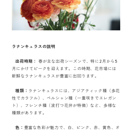
ラナンキュラスの説明
出荷時期：
春が主な出荷シーズンで、特に2月から5
月にかけてピークを迎えます。この時期、花市場には
新鮮なラナンキュラスが豊富に出回ります。
種類：
ラナンキュラスには、アジアティック種（多花
性でカラフル）、ペルシャン種（一重咲きでエレガン
ト）、フレンチ種（波打つ花弁が特徴）など、多様な
種類があります。
色：
豊富な色彩が魅力で、白、ピンク、赤、黄色、オ