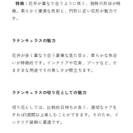
特徴：
花弁が重なり合うように咲く、独特の形状が特
徴。柔らかく優美な色彩と、円形に近い花形が魅力で
す。
ラナンキュラスの魅力
花弁が多く重なり合う豪華な見た目と、柔らかな色合
いが特徴的です。インテリアや花束、ブーケなど、さ
まざまな用途でその美しさが際立ちます。
ラナンキュラスの切り花としての魅力
切り花としては、比較的日持ちが良く、適切なケアを
すれば1週間以上楽しむことができます。そのため、イ
ンテリア装飾に最適です。