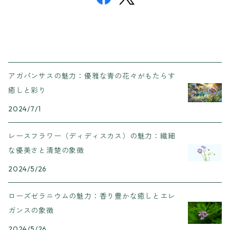
アガパンサスの魅力：優雅な青の花々がもたらす
癒しと彩り
2024/7/1
レースフラワー（ディディスカス）の魅力：繊細
な優美さと清楚の象徴
2024/5/26
ローズゼラニウムの魅力：香り豊かな癒しとエレ
ガンスの象徴
2024/5/26