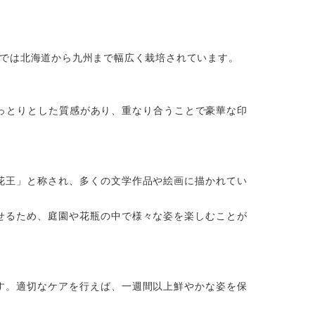
では北海道から九州まで幅広く栽培されています。
っとりとした質感があり、重なり合うことで豪華な印
花王」と称され、多くの文学作品や絵画に描かれてい
せるため、庭園や花瓶の中で様々な姿を楽しむことが
す。適切なケアを行えば、一週間以上鮮やかな姿を保