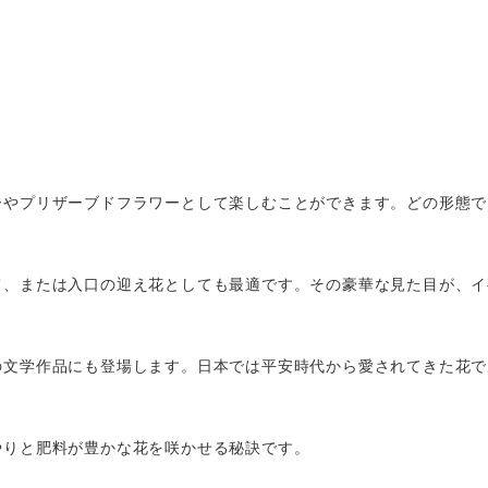
ーやプリザーブドフラワーとして楽しむことができます。どの形態で
て、または入口の迎え花としても最適です。その豪華な見た目が、イ
の文学作品にも登場します。日本では平安時代から愛されてきた花で
やりと肥料が豊かな花を咲かせる秘訣です。