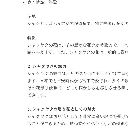
赤：情熱、熱愛
産地
シャクヤクは元々アジアが原産で、特に中国は多く
特徴
シャクヤクの花は、その豊かな花弁が特徴的で、一
象を与えます。また、シャクヤクの花は一般的に香
2.
シャクヤクの魅力
シャクヤクの魅力は、その見た目の美しさだけでは
ます。日本でも平安時代から宮中で愛され、多くの
その花形は優雅で、どこか懐かしさを感じさせる美
できます。
3.
シャクヤクの切り花としての魅力
シャクヤクは切り花としても非常に高い評価を受け
つことができるため、結婚式やイベントなどの特別