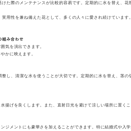
活けた際のメンテナンスが比較的容易です。定期的に水を替え、花
、実用性を兼ね備えた花として、多くの人々に愛され続けています
の組み合わせ
雰囲気を演出できます。
鮮やかに映えます。
調整し、清潔な水を使うことが大切です。定期的に水を替え、茎の
、水揚げを良くします。また、直射日光を避けて涼しい場所に置くこ
レンジメントにも豪華さを加えることができます。特に結婚式や入学