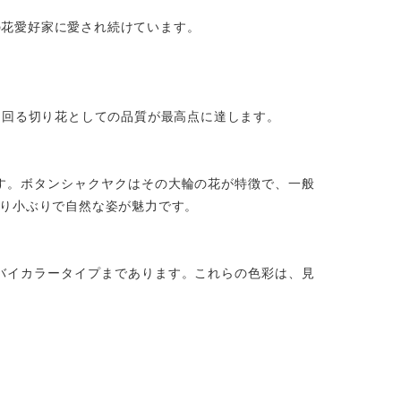
の花愛好家に愛され続けています。
出回る切り花としての品質が最高点に達します。
す。ボタンシャクヤクはその大輪の花が特徴で、一般
り小ぶりで自然な姿が魅力です。
バイカラータイプまであります。これらの色彩は、見