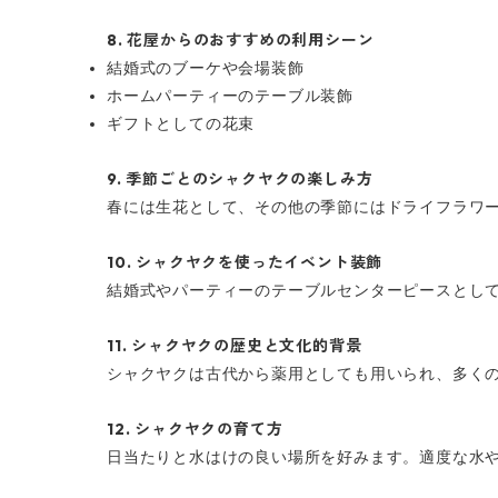
8.
花屋からのおすすめの利用シーン
結婚式のブーケや会場装飾
ホームパーティーのテーブル装飾
ギフトとしての花束
9.
季節ごとのシャクヤクの楽しみ方
春には生花として、その他の季節にはドライフラワ
10.
シャクヤクを使ったイベント装飾
結婚式やパーティーのテーブルセンターピースとし
11.
シャクヤクの歴史と文化的背景
シャクヤクは古代から薬用としても用いられ、多く
12.
シャクヤクの育て方
日当たりと水はけの良い場所を好みます。適度な水