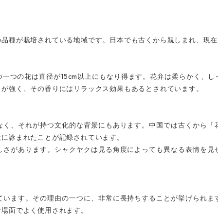
の品種が栽培されている地域です。日本でも古くから親しまれ、現在
15cm
つ一つの花は直径が
以上にもなり得ます。花弁は柔らかく、し
りが強く、その香りにはリラックス効果もあるとされています。
なく、それが持つ文化的な背景にもあります。中国では古くから「
歌に詠まれたことが記録されています。
しさがあります。シャクヤクは見る角度によっても異なる表情を見
ています。その理由の一つに、非常に長持ちすることが挙げられま
な場面でよく使用されます。