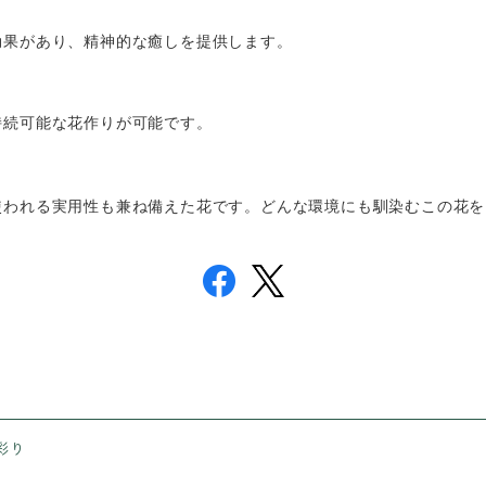
効果があり、精神的な癒しを提供します。
持続可能な花作りが可能です。
使われる実用性も兼ね備えた花です。どんな環境にも馴染むこの花を
彩り