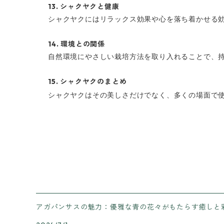
13.
シャクヤクと健康
シャクヤクにはリラックス効果や心を落ち着かせる
14.
環境との関係
自然環境にやさしい栽培方法を取り入れることで、
15.
シャクヤクのまとめ
シャクヤクはその美しさだけでなく、多くの場面で
アガパンサスの魅力：優雅な青の花々がもたらす癒しと