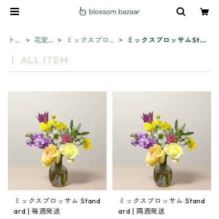
トッ
花定期
ミックスブロ
ミックスブロッサムSta
プ
便
ッサム
ndard
ALL ITEM
ミックスブロッサム Stand
ミックスブロッサム Stand
ard | 毎週発送
ard | 隔週発送