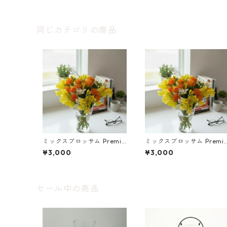
同じカテゴリの商品
ミックスブロッサム Premiu
ミックスブロッサム Premi
m｜毎週お届け
m｜月１回お届け
¥3,000
¥3,000
セール中の商品