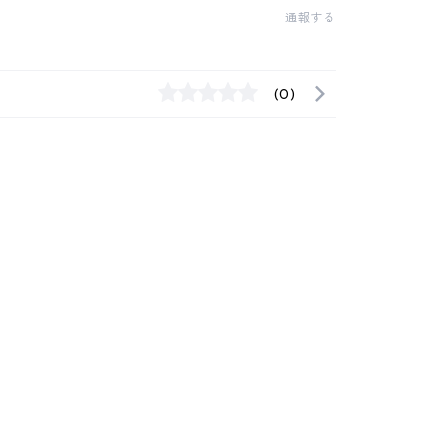
通報する
(0)