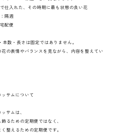
市場で仕入れた、その時期に最も状態の良い花
度：隔週
：宅配便
類・本数・長さは固定ではありません。
花の表情やバランスを見ながら、内容を整えてい
ロッサムについて
ロッサムは、
ん飾るための定期便ではなく、
よく整えるための定期便です。