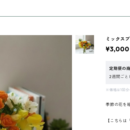
ミックスブ
¥3,000
定期便の
2週間ごと
※価格は1回
季節の花を
【こちらは