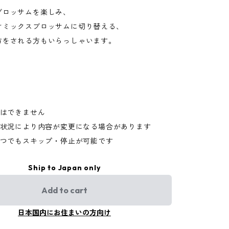
ブロッサムを楽しみ、
けミックスブロッサムに切り替える、
方をされる方もいらっしゃいます。
定はできません
市場状況により内容が変更になる場合があります
いつでもスキップ・停止が可能です
Ship to Japan only
Add to cart
日本国内にお住まいの方向け