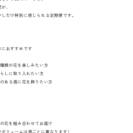
間が、
少しだけ特別に感じられる定期便です。
方におすすめです
な種類の花を楽しみたい方
暮らしに取り入れたい方
目のある週に花を飾りたい方
節の花を組み合わせてお届け
やボリュームは週ごとに異なります）