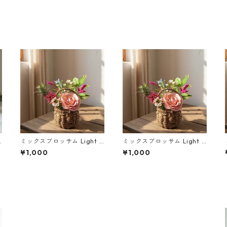
u
ミックスブロッサム Light |
ミックスブロッサム Light |
毎週発送
隔週発送
¥1,000
¥1,000